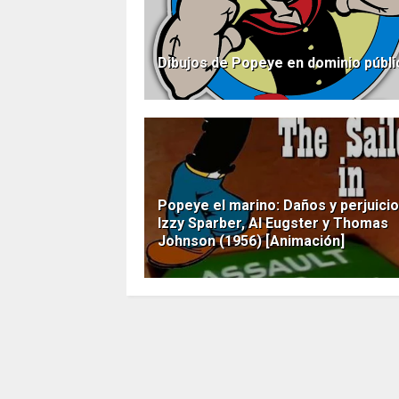
Dibujos de Popeye en dominio públi
Popeye el marino: Daños y perjuicio
Izzy Sparber, Al Eugster y Thomas
Johnson (1956) [Animación]