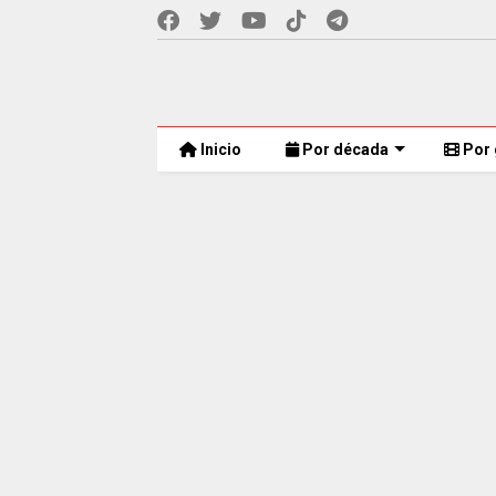
Inicio
Por década
Por 