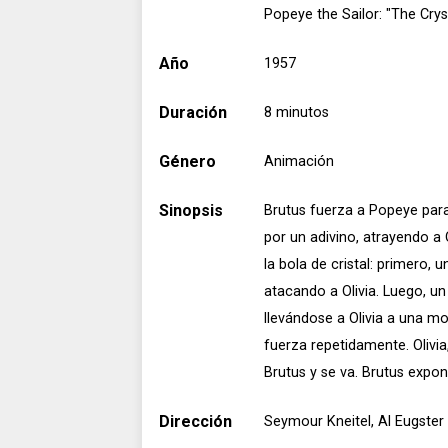
Popeye the Sailor: "The Crys
Año
1957
Duración
8 minutos
Género
Animación
Sinopsis
Brutus fuerza a Popeye para 
por un adivino, atrayendo a O
la bola de cristal: primero,
atacando a Olivia. Luego, un
llevándose a Olivia a una 
fuerza repetidamente. Olivia
Brutus y se va. Brutus expone
Dirección
Seymour Kneitel, Al Eugste