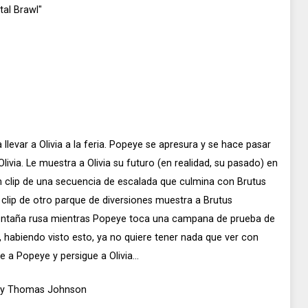
tal Brawl"
llevar a Olivia a la feria. Popeye se apresura y se hace pasar
livia. Le muestra a Olivia su futuro (en realidad, su pasado) en
 un clip de una secuencia de escalada que culmina con Brutus
 clip de otro parque de diversiones muestra a Brutus
montaña rusa mientras Popeye toca una campana de prueba de
, habiendo visto esto, ya no quiere tener nada que ver con
 a Popeye y persigue a Olivia...
r y Thomas Johnson