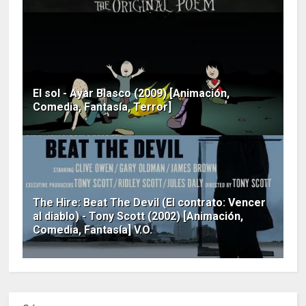
El sol - Ayar Blasco (2009) [Animación,
Comedia, Fantasía, Terror]
The Hire: Beat The Devil (El contrato: Vencer
al diablo) - Tony Scott (2002) [Animación,
Comedia, Fantasía] V.O.