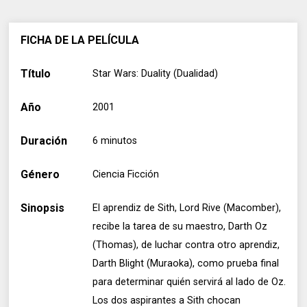
FICHA DE LA PELÍCULA
Título
Star Wars: Duality (Dualidad)
Año
2001
Duración
6 minutos
Género
Ciencia Ficción
Sinopsis
El aprendiz de Sith, Lord Rive (Macomber),
recibe la tarea de su maestro, Darth Oz
(Thomas), de luchar contra otro aprendiz,
Darth Blight (Muraoka), como prueba final
para determinar quién servirá al lado de Oz.
Los dos aspirantes a Sith chocan