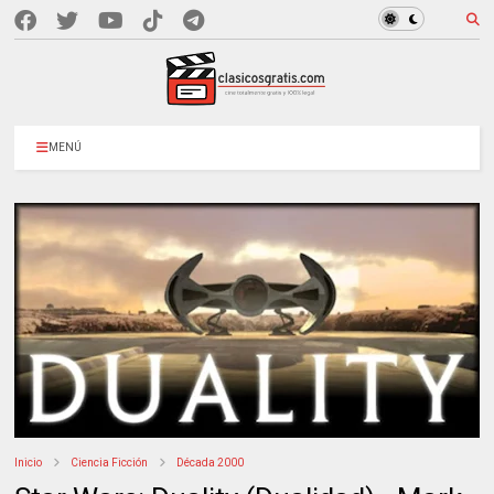
MENÚ
Inicio
Ciencia Ficción
Década 2000