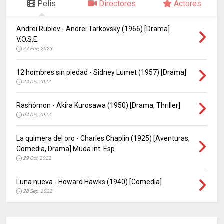
Pelis
Directores
Actores
Andrei Rublev - Andrei Tarkovsky (1966) [Drama]
V.O.S.E.
27 Ene, 2023
12 hombres sin piedad - Sidney Lumet (1957) [Drama]
24 Dic, 2022
Rashômon - Akira Kurosawa (1950) [Drama, Thriller]
04 Dic, 2022
La quimera del oro - Charles Chaplin (1925) [Aventuras,
Comedia, Drama] Muda int. Esp.
29 Oct, 2022
Luna nueva - Howard Hawks (1940) [Comedia]
28 Sep, 2022