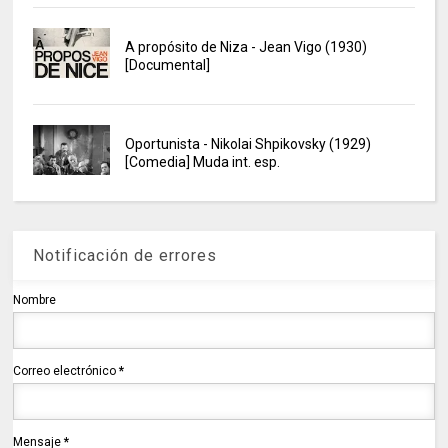
A propósito de Niza - Jean Vigo (1930)
[Documental]
Oportunista - Nikolai Shpikovsky (1929)
[Comedia] Muda int. esp.
Notificación de errores
Nombre
Correo electrónico
*
Mensaje
*