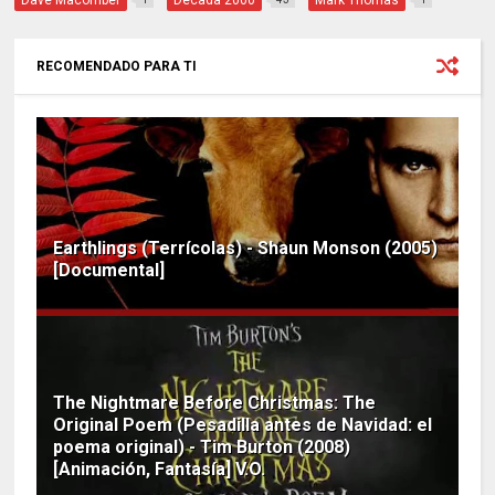
RECOMENDADO PARA TI
Earthlings (Terrícolas) - Shaun Monson (2005)
[Documental]
The Nightmare Before Christmas: The
Original Poem (Pesadilla antes de Navidad: el
poema original) - Tim Burton (2008)
[Animación, Fantasía] V.O.