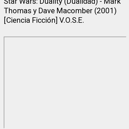
Star Wars: Duality (Dualidad) - Mark
Thomas y Dave Macomber (2001)
[Ciencia Ficción] V.O.S.E.