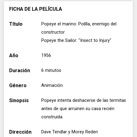
FICHA DE LA PELÍCULA
Título
Popeye el marino: Polilla, enemigo del
constructor
Popeye the Sailor: "Insect to Injury"
Año
1956
Duración
6 minutos
Género
Animación
Sinopsis
Popeye intenta deshacerse de las termitas
antes de que arruinen su casa recién
construida.
Dirección
Dave Tendlar y Morey Reden