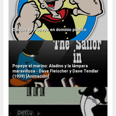
Dibujos de Popeye en dominio público
Popeye el marino: Aladino y la lámpara
maravillosa - Dave Fleischer y Dave Tendlar
(1939) [Animación]