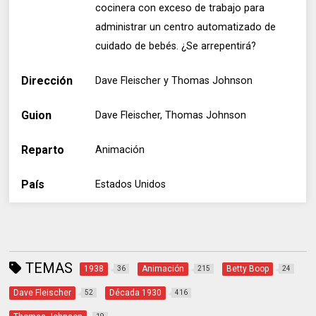
cocinera con exceso de trabajo para
administrar un centro automatizado de
cuidado de bebés. ¿Se arrepentirá?
Dirección
Dave Fleischer y Thomas Johnson
Guion
Dave Fleischer, Thomas Johnson
Reparto
Animación
País
Estados Unidos
TEMAS
1938
Animación
Betty Boop
36
215
24
Dave Fleischer
Década 1930
52
416