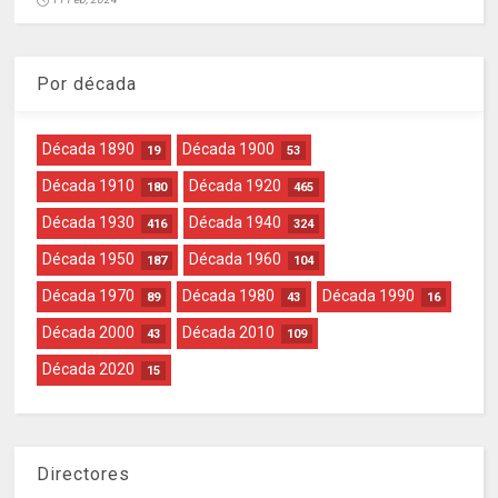
Por década
Década 1890
Década 1900
19
53
Década 1910
Década 1920
180
465
Década 1930
Década 1940
416
324
Década 1950
Década 1960
187
104
Década 1970
Década 1980
Década 1990
89
43
16
Década 2000
Década 2010
43
109
Década 2020
15
Directores