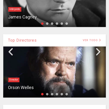
Intérprete
James Cagney
Top Directores
VER TODO
Director
Orson Welles