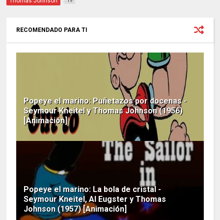
Thomas Johnson
19
RECOMENDADO PARA TI
Popeye el marino: Puñetazos por docenas -
Seymour Kneitel y Thomas Johnson (1956)
[Animación]
Popeye el marino: La bola de cristal -
Seymour Kneitel, Al Eugster y Thomas
Johnson (1957) [Animación]