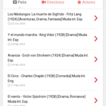
Pelis
Directores
Actores
Los Nibelungos: La muerte de Sigfrido - Fritz Lang
(1924) [Aventuras, Drama, Fantasía] Muda int. Esp.
22 Jun, 2024
Y el mundo marcha - King Vidor (1928) [Drama] Muda
Int. Esp.
24 Feb, 2024
Avaricia - Erich von Stroheim (1924) [Drama] Muda Int.
Esp.
18 Feb, 2024
El Circo - Charles Chaplin (1928) [Comedia] Muda Int.
Eng.
17 Feb, 2024
El viento - Victor Sjöström (1928) [Drama, Romance]
Muda Int. Esp.
11 Feb, 2024