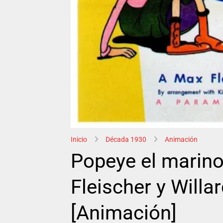
Inicio
Década 1930
Animación
Popeye el marino
Fleischer y Will
[Animación]