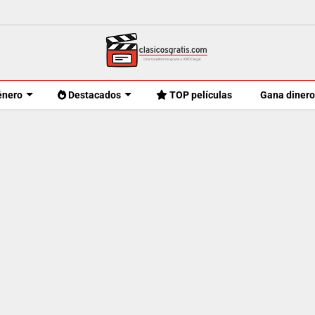
énero
Destacados
TOP películas
Gana dinero