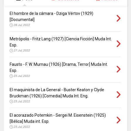
El hombre de la cámara - Dziga Vértov (1929)
[Documental]
28 Jul, 2022
Metrópolis - Fritz Lang (1927) [Ciencia Ficción] Muda Int.
Esp.
27 Jul, 2022
Fausto - F. W. Murnau (1926) [Drama, Terror] Muda Int.
Esp.
25 Jul, 2022
El maquinista de La General - Buster Keaton y Clyde
Bruckman (1926) [Comedia] Muda Int. Eng.
25 Jul, 2022
El acorazado Potemkin - Sergei M. Eisenstein (1925)
[Bélica] Muda int. Esp.
25 Jul, 2022