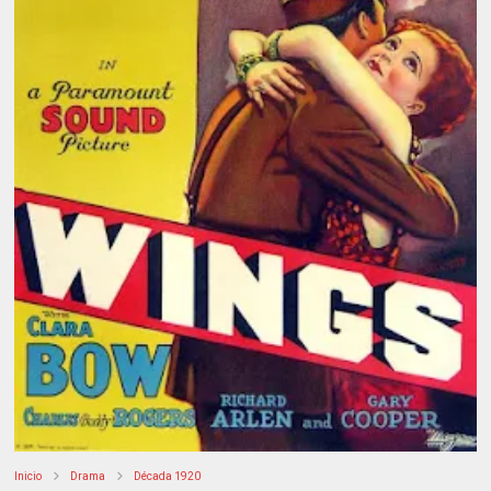
Inicio
Drama
Década 1920