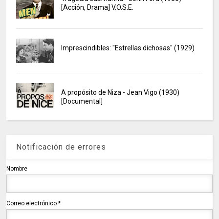
[Acción, Drama] V.O.S.E.
Imprescindibles: "Estrellas dichosas" (1929)
A propósito de Niza - Jean Vigo (1930)
[Documental]
Notificación de errores
Nombre
Correo electrónico
*