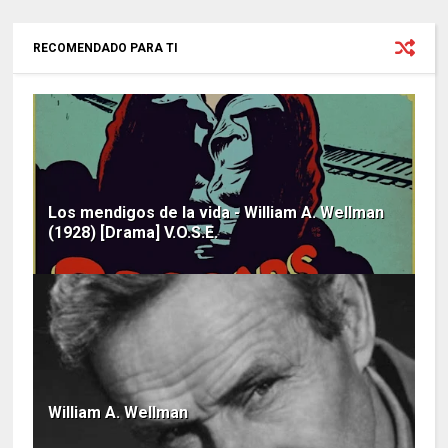
RECOMENDADO PARA TI
Los mendigos de la vida - William A. Wellman
(1928) [Drama] V.O.S.E.
William A. Wellman