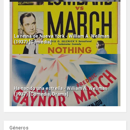
La reina de Nueva York - William A. Wellman
(1937) [Comedia]
Ha nacido una estrella - William A. Wellman
(1937) [Comedia, Drama]
Géneros