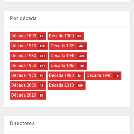
Por década
Década 1890
Década 1900
19
53
Década 1910
Década 1920
180
465
Década 1930
Década 1940
417
324
Década 1950
Década 1960
187
104
Década 1970
Década 1980
Década 1990
89
43
16
Década 2000
Década 2010
43
109
Década 2020
15
Directores