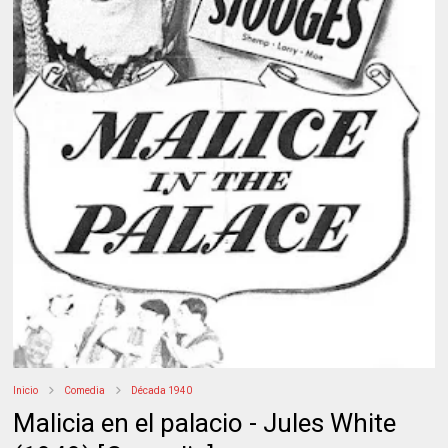
Inicio
Comedia
Década 1940
Malicia en el palacio - Jules White