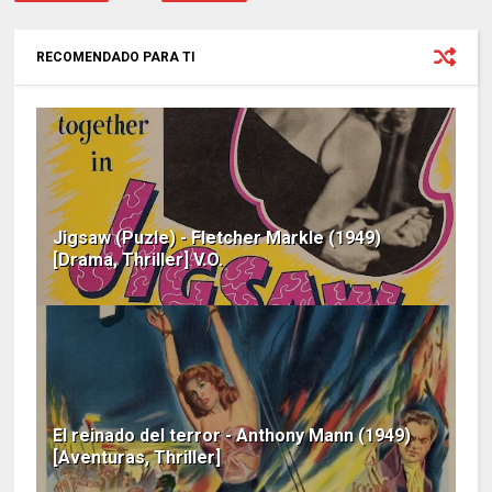
RECOMENDADO PARA TI
Jigsaw (Puzle) - Fletcher Markle (1949)
[Drama, Thriller] V.O.
El reinado del terror - Anthony Mann (1949)
[Aventuras, Thriller]