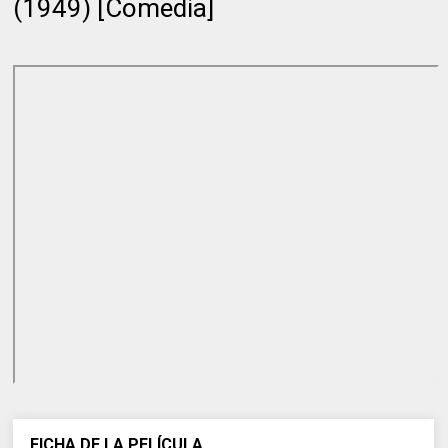
(1949) [Comedia]
FICHA DE LA PELÍCULA