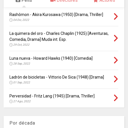
Pelis
Directores
Actores
Rashômon - Akira Kurosawa (1950) [Drama, Thriller]
04 Dic, 2022
La quimera del oro - Charles Chaplin (1925) [Aventuras,
Comedia, Drama] Muda int. Esp.
29 Oct, 2022
Luna nueva - Howard Hawks (1940) [Comedia]
28 Sep, 2022
Ladrón de bicicletas - Vittorio De Sica (1948) [Drama]
01 Sep, 2022
Perversidad - Fritz Lang (1945) [Drama, Thriller]
27 Ago, 2022
Por década