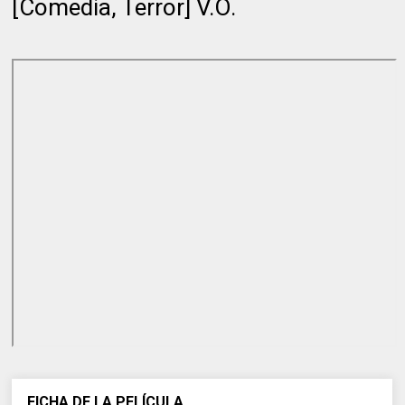
[Comedia, Terror] V.O.
FICHA DE LA PELÍCULA