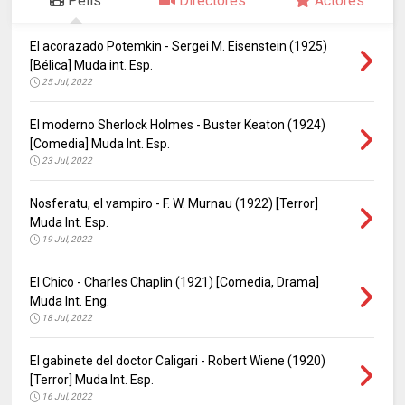
Pelis
Directores
Actores
El acorazado Potemkin - Sergei M. Eisenstein (1925)
[Bélica] Muda int. Esp.
25 Jul, 2022
El moderno Sherlock Holmes - Buster Keaton (1924)
[Comedia] Muda Int. Esp.
23 Jul, 2022
Nosferatu, el vampiro - F. W. Murnau (1922) [Terror]
Muda Int. Esp.
19 Jul, 2022
El Chico - Charles Chaplin (1921) [Comedia, Drama]
Muda Int. Eng.
18 Jul, 2022
El gabinete del doctor Caligari - Robert Wiene (1920)
[Terror] Muda Int. Esp.
16 Jul, 2022