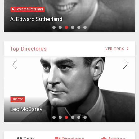
A. Edward Sutherland
A. Edward Sutherland
Top Directores
VER TODO
Director
Leo McCarey