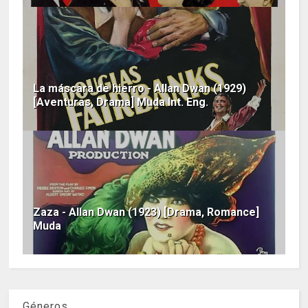
La máscara de hierro - Allan Dwan (1929)
[Aventuras, Drama] Muda Int. Eng.
Zaza - Allan Dwan (1923) [Drama, Romance]
Muda
Géneros