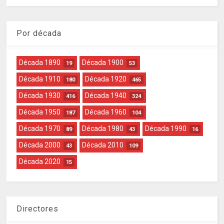
Por década
Década 1890
Década 1900
19
53
Década 1910
Década 1920
180
465
Década 1930
Década 1940
416
324
Década 1950
Década 1960
187
104
Década 1970
Década 1980
Década 1990
89
43
16
Década 2000
Década 2010
43
109
Década 2020
15
Directores