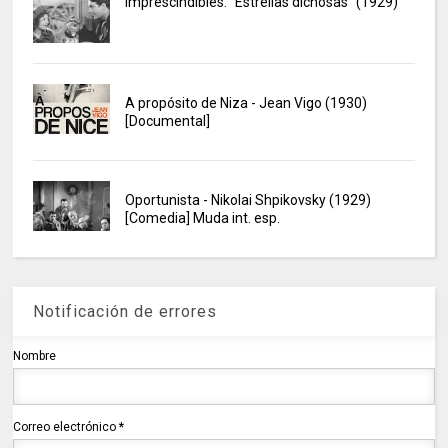
Imprescindibles: "Estrellas dichosas" (1929)
A propósito de Niza - Jean Vigo (1930)
[Documental]
Oportunista - Nikolai Shpikovsky (1929)
[Comedia] Muda int. esp.
Notificación de errores
Nombre
Correo electrónico
*