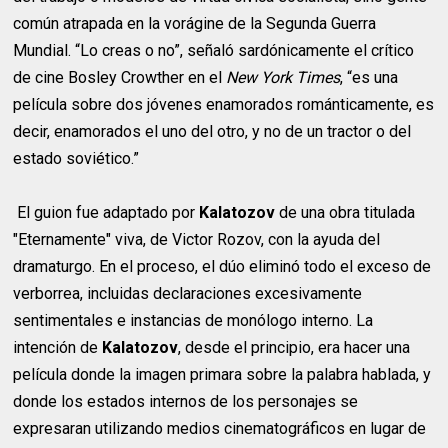
común atrapada en la vorágine de la Segunda Guerra
Mundial. “Lo creas o no”, señaló sardónicamente el crítico
de cine Bosley Crowther en el
New York Times
, “es una
película sobre dos jóvenes enamorados románticamente, es
decir, enamorados el uno del otro, y no de un tractor o del
estado soviético.”
El guion fue adaptado por
Kalatozov
de una obra titulada
"Eternamente" viva, de Victor Rozov, con la ayuda del
dramaturgo. En el proceso, el dúo eliminó todo el exceso de
verborrea, incluidas declaraciones excesivamente
sentimentales e instancias de monólogo interno. La
intención de
Kalatozov
, desde el principio, era hacer una
película donde la imagen primara sobre la palabra hablada, y
donde los estados internos de los personajes se
expresaran utilizando medios cinematográficos en lugar de