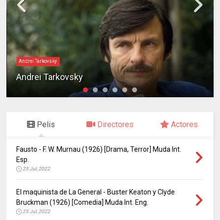
Andrei Tarkovsky
Andrei Tarkovsky
Pelis
Directores
Actores
Fausto - F. W. Murnau (1926) [Drama, Terror] Muda Int.
Esp.
25 Jul, 2022
El maquinista de La General - Buster Keaton y Clyde
Bruckman (1926) [Comedia] Muda Int. Eng.
25 Jul, 2022