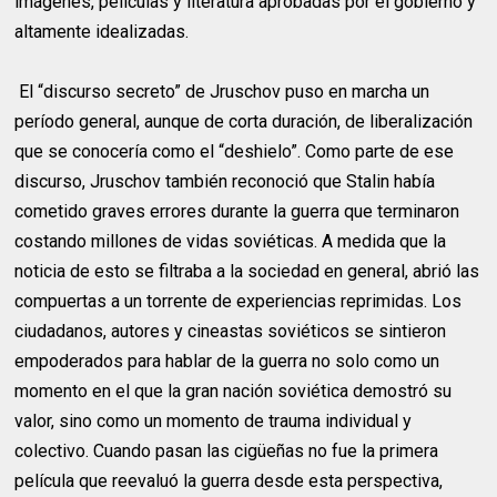
imágenes, películas y literatura aprobadas por el gobierno y
altamente idealizadas.
El “discurso secreto” de Jruschov puso en marcha un
período general, aunque de corta duración, de liberalización
que se conocería como el “deshielo”. Como parte de ese
discurso, Jruschov también reconoció que Stalin había
cometido graves errores durante la guerra que terminaron
costando millones de vidas soviéticas. A medida que la
noticia de esto se filtraba a la sociedad en general, abrió las
compuertas a un torrente de experiencias reprimidas. Los
ciudadanos, autores y cineastas soviéticos se sintieron
empoderados para hablar de la guerra no solo como un
momento en el que la gran nación soviética demostró su
valor, sino como un momento de trauma individual y
colectivo. Cuando pasan las cigüeñas no fue la primera
película que reevaluó la guerra desde esta perspectiva,