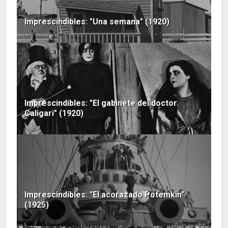
Imprescindibles: "Una semana" (1920)
Imprescindibles: "El gabinete del doctor
Caligari" (1920)
Imprescindibles: "El acorazado Potemkin"
(1925)