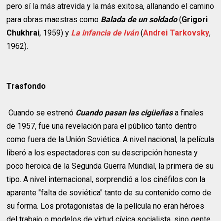
pero sí la más atrevida y la más exitosa, allanando el camino
para obras maestras como
Balada de un soldado
(
Grigori
Chukhrai
, 1959) y
La infancia de Iván
(
Andrei Tarkovsky
,
1962).
Trasfondo
Cuando se estrenó
Cuando pasan las cigüeñas
a finales
de 1957, fue una revelación para el público tanto dentro
como fuera de la Unión Soviética. A nivel nacional, la película
liberó a los espectadores con su descripción honesta y
poco heroica de la Segunda Guerra Mundial, la primera de su
tipo. A nivel internacional, sorprendió a los cinéfilos con la
aparente "falta de soviética" tanto de su contenido como de
su forma. Los protagonistas de la película no eran héroes
del trabajo o modelos de virtud cívica socialista, sino gente