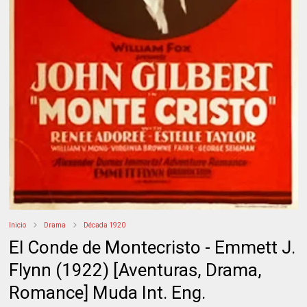
Inicio
Drama
Década 1920
El Conde de Montecristo - Emmett J.
Flynn (1922) [Aventuras, Drama,
Romance] Muda Int. Eng.