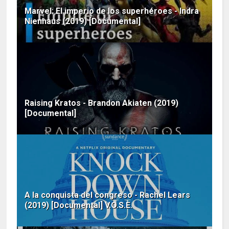
Marvel: El imperio de los superhéroes - Indra
Nienhaus (2019) [Documental]
Raising Kratos - Brandon Akiaten (2019)
[Documental]
A la conquista del congreso - Rachel Lears
(2019) [Documental] V.O.S.E.