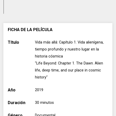
FICHA DE LA PELÍCULA
Título
Vida más allá: Capítulo 1. Vida alienígena,
tiempo profundo y nuestro lugar en la
historia cósmica
"Life Beyond: Chapter 1. The Dawn. Alien
life, deep time, and our place in cosmic
history"
Año
2019
Duración
30 minutos
Género
Documental