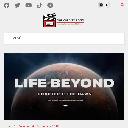
MENÚ
Inicio
Documental
Década 2010