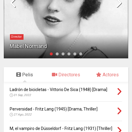
Director
Mabel Normand
Pelis
Directores
Actores
Ladrón de bicicletas - Vittorio De Sica (1948) [Drama]
01 Sep, 2022
Perversidad - Fritz Lang (1945) [Drama, Thriller]
27 Ago, 2022
M, el vampiro de Düsseldorf - Fritz Lang (1931) [Thriller]