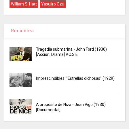
William S. Hart
Yasujiro Ozu
Recientes
Tragedia submarina - John Ford (1930)
[Acción, Drama] V.O.S.E.
Imprescindibles: "Estrellas dichosas" (1929)
A propósito de Niza - Jean Vigo (1930)
[Documental]