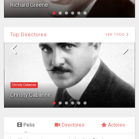
Richard Greene
Top Directores
VER TODO
Christy Cabanne
Christy Cabanne
Pelis
Directores
Actores