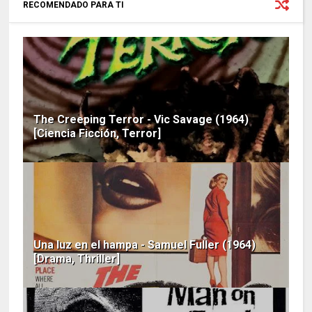
RECOMENDADO PARA TI
The Creeping Terror - Vic Savage (1964)
[Ciencia Ficción, Terror]
Una luz en el hampa - Samuel Fuller (1964)
[Drama, Thriller]