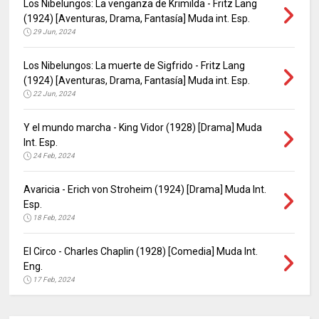
Los Nibelungos: La venganza de Krimilda - Fritz Lang
(1924) [Aventuras, Drama, Fantasía] Muda int. Esp.
29 Jun, 2024
Los Nibelungos: La muerte de Sigfrido - Fritz Lang
(1924) [Aventuras, Drama, Fantasía] Muda int. Esp.
22 Jun, 2024
Y el mundo marcha - King Vidor (1928) [Drama] Muda
Int. Esp.
24 Feb, 2024
Avaricia - Erich von Stroheim (1924) [Drama] Muda Int.
Esp.
18 Feb, 2024
El Circo - Charles Chaplin (1928) [Comedia] Muda Int.
Eng.
17 Feb, 2024