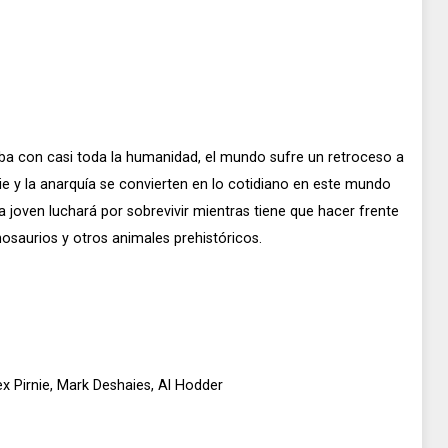
ba con casi toda la humanidad, el mundo sufre un retroceso a
rie y la anarquía se convierten en lo cotidiano en este mundo
 joven luchará por sobrevivir mientras tiene que hacer frente
osaurios y otros animales prehistóricos.
ex Pirnie, Mark Deshaies, Al Hodder