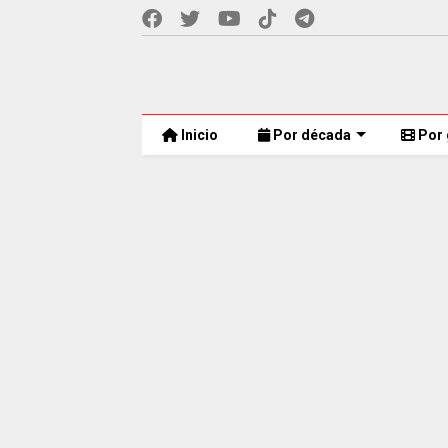
Inicio
Por década
Por 