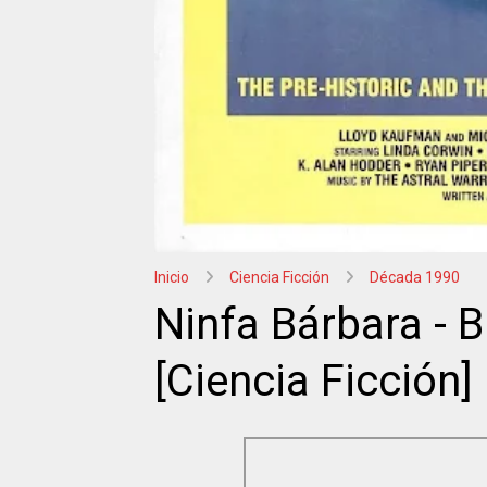
Inicio
Ciencia Ficción
Década 1990
Ninfa Bárbara - B
[Ciencia Ficción]