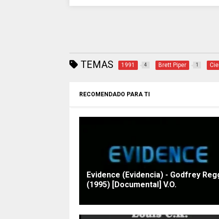
TEMAS
1991
Brett Piper
Cie
4
1
RECOMENDADO PARA TI
Evidence (Evidencia) - Godfrey Reg
(1995) [Documental] V.O.