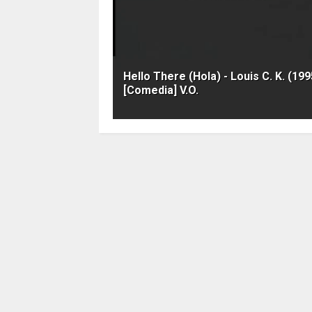
Hello There (Hola) - Louis C. K. (199
[Comedia] V.O.