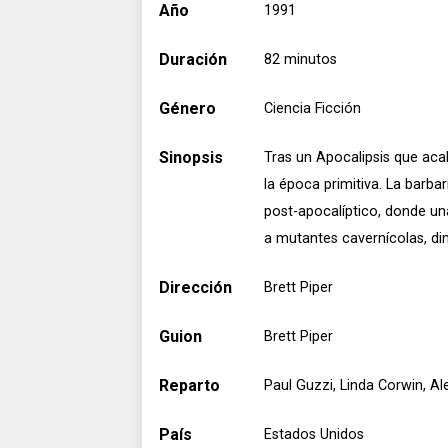
Año
1991
Duración
82 minutos
Género
Ciencia Ficción
Sinopsis
Tras un Apocalipsis que aca
la época primitiva. La barba
post-apocalíptico, donde una
a mutantes cavernícolas, din
Dirección
Brett Piper
Guion
Brett Piper
Reparto
Paul Guzzi, Linda Corwin, Al
País
Estados Unidos