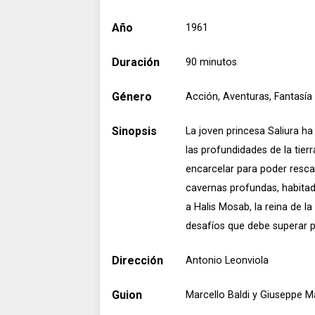
Año
1961
Duración
90 minutos
Género
Acción, Aventuras, Fantasía
Sinopsis
La joven princesa Saliura h
las profundidades de la tier
encarcelar para poder resca
cavernas profundas, habita
a Halis Mosab, la reina de l
desafíos que debe superar pa
Dirección
Antonio Leonviola
Guion
Marcello Baldi y Giuseppe M