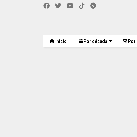
Inicio
Por década
Por 