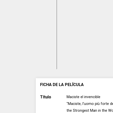
FICHA DE LA PELÍCULA
Título
Maciste el invencible
"Maciste, l'uomo più forte 
the Strongest Man in the Wo