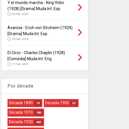
Y el mundo marcha - King Vidor
(1928) [Drama] Muda Int. Esp.
24 Feb, 2024
Avaricia - Erich von Stroheim (1924)
[Drama] Muda Int. Esp.
18 Feb, 2024
El Circo - Charles Chaplin (1928)
[Comedia] Muda Int. Eng.
17 Feb, 2024
Por década
Década 1890
Década 1900
19
53
Década 1910
180
Década 1920
465