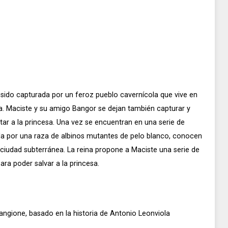
a sido capturada por un feroz pueblo cavernícola que vive en
ra. Maciste y su amigo Bangor se dejan también capturar y
tar a la princesa. Una vez se encuentran en una serie de
da por una raza de albinos mutantes de pelo blanco, conocen
a ciudad subterránea. La reina propone a Maciste una serie de
ra poder salvar a la princesa.
angione, basado en la historia de Antonio Leonviola