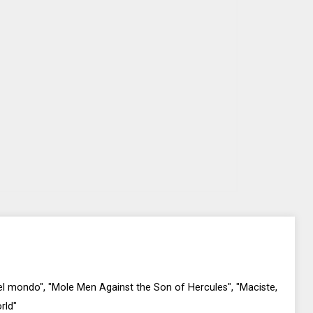
del mondo", "Mole Men Against the Son of Hercules", "Maciste,
rld"