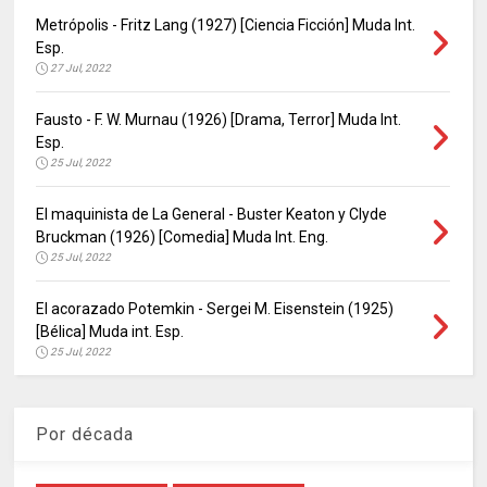
Metrópolis - Fritz Lang (1927) [Ciencia Ficción] Muda Int.
Esp.
27 Jul, 2022
Fausto - F. W. Murnau (1926) [Drama, Terror] Muda Int.
Esp.
25 Jul, 2022
El maquinista de La General - Buster Keaton y Clyde
Bruckman (1926) [Comedia] Muda Int. Eng.
25 Jul, 2022
El acorazado Potemkin - Sergei M. Eisenstein (1925)
[Bélica] Muda int. Esp.
25 Jul, 2022
Por década