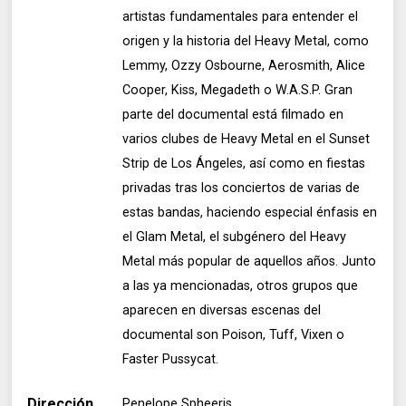
artistas fundamentales para entender el
origen y la historia del Heavy Metal, como
Lemmy, Ozzy Osbourne, Aerosmith, Alice
Cooper, Kiss, Megadeth o W.A.S.P. Gran
parte del documental está filmado en
varios clubes de Heavy Metal en el Sunset
Strip de Los Ángeles, así como en fiestas
privadas tras los conciertos de varias de
estas bandas, haciendo especial énfasis en
el Glam Metal, el subgénero del Heavy
Metal más popular de aquellos años. Junto
a las ya mencionadas, otros grupos que
aparecen en diversas escenas del
documental son Poison, Tuff, Vixen o
Faster Pussycat.
Dirección
Penelope Spheeris