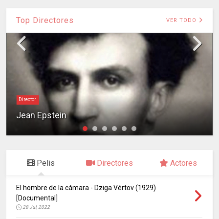
Top Directores
VER TODO
Director
Jean Epstein
Pelis
Directores
Actores
El hombre de la cámara - Dziga Vértov (1929)
[Documental]
28 Jul, 2022