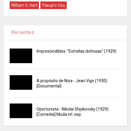
William S. Hart
Yasujiro Ozu
Recientes
Imprescindibles: "Estrellas dichosas" (1929)
A propósito de Niza - Jean Vigo (1930)
[Documental]
Oportunista - Nikolai Shpikovsky (1929)
[Comedia] Muda int. esp.